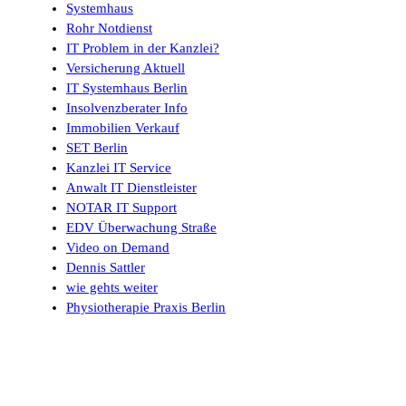
Systemhaus
Rohr Notdienst
IT Problem in der Kanzlei?
Versicherung Aktuell
IT Systemhaus Berlin
Insolvenzberater Info
Immobilien Verkauf
SET Berlin
Kanzlei IT Service
Anwalt IT Dienstleister
NOTAR IT Support
EDV Überwachung Straße
Video on Demand
Dennis Sattler
wie gehts weiter
Physiotherapie Praxis Berlin