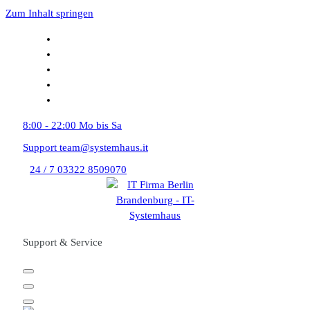
Zum Inhalt springen
8:00 - 22:00
Mo bis Sa
Support
team@systemhaus.it
24 / 7
03322 8509070
Support & Service