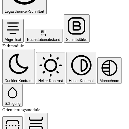
Legastheniker-Schriftart
Align Text
Buchstabenabstand
Schriftstärke
Farbmodule
Dunkler Kontrast
Heller Kontrast
Hoher Kontrast
Monochrom
Sättigung
Orientierungsmodule