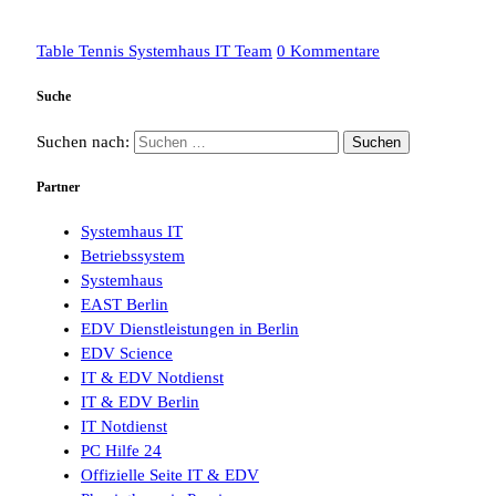
Table Tennis Systemhaus IT Team
0 Kommentare
Suche
Suchen nach:
Partner
Systemhaus IT
Betriebssystem
Systemhaus
EAST Berlin
EDV Dienstleistungen in Berlin
EDV Science
IT & EDV Notdienst
IT & EDV Berlin
IT Notdienst
PC Hilfe 24
Offizielle Seite IT & EDV