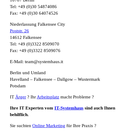
10707 Berlin
Tel: +49 (0)30 54874086
Fax: +49 (0)30 64074526
Niederlassung Falkensee City
Poststr. 26
14612 Falkensee
Tel: +49 (0)3322 8509070
Fax: +49 (0)3322 8509076
E-Mail: team@systemhaus.it
Berlin und Umland
Havelland – Falkensee – Dallgow – Wustermark
Potsdam
IT
Ärger
? Ihr
Arbeitsplatz
macht Probleme ?
Ihre IT Experten vom
IT-Systemhaus
sind auch Ihnen
behilflich.
Sie suchten
Online Marketing
für Ihre Praxis ?