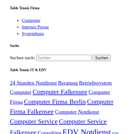
Table Tennis Firma
Computer
Internet Presse
Systemhaus
Suche
Suchen nach:
Table Tennis IT & EDV
24 Stunden Notdienst
Beratung
Betriebssystem
Computer Falkensee
Computer
Computer
Computer Firma Berlin
Computer
Firma
Firma Falkensee
Computer Notdienst
Computer Service
Computer Service
EDV Notdienst
Falkensee
Consulting
EDV