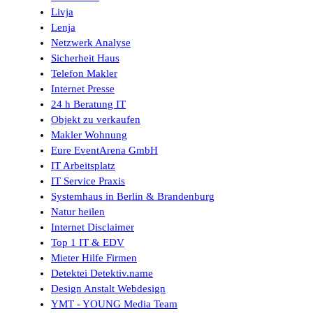
Livja
Lenja
Netzwerk Analyse
Sicherheit Haus
Telefon Makler
Internet Presse
24 h Beratung IT
Objekt zu verkaufen
Makler Wohnung
Eure EventArena GmbH
IT Arbeitsplatz
IT Service Praxis
Systemhaus in Berlin & Brandenburg
Natur heilen
Internet Disclaimer
Top 1 IT & EDV
Mieter Hilfe Firmen
Detektei Detektiv.name
Design Anstalt Webdesign
YMT - YOUNG Media Team