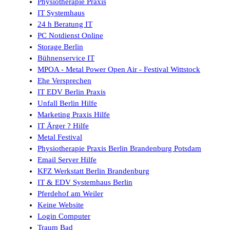
Physiotherapie Praxis
IT Systemhaus
24 h Beratung IT
PC Notdienst Online
Storage Berlin
Bühnenservice IT
MPOA - Metal Power Open Air - Festival Wittstock
Ehe Versprechen
IT EDV Berlin Praxis
Unfall Berlin Hilfe
Marketing Praxis Hilfe
IT Ärger ? Hilfe
Metal Festival
Physiotherapie Praxis Berlin Brandenburg Potsdam
Email Server Hilfe
KFZ Werkstatt Berlin Brandenburg
IT & EDV Systemhaus Berlin
Pferdehof am Weiler
Keine Website
Login Computer
Traum Bad