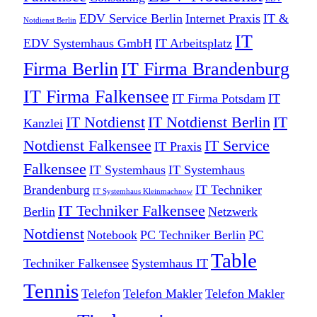
EDV Service Berlin
Internet Praxis
IT &
Notdienst Berlin
IT
EDV Systemhaus GmbH
IT Arbeitsplatz
Firma Berlin
IT Firma Brandenburg
IT Firma Falkensee
IT Firma Potsdam
IT
IT Notdienst
IT Notdienst Berlin
IT
Kanzlei
Notdienst Falkensee
IT Service
IT Praxis
Falkensee
IT Systemhaus
IT Systemhaus
Brandenburg
IT Techniker
IT Systemhaus Kleinmachnow
IT Techniker Falkensee
Berlin
Netzwerk
Notdienst
Notebook
PC Techniker Berlin
PC
Table
Techniker Falkensee
Systemhaus IT
Tennis
Telefon
Telefon Makler
Telefon Makler