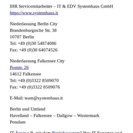
IHR Servicemitarbeiter – IT & EDV Systemhaus GmbH
https://www.systemhaus.it
Niederlassung Berlin City
Brandenburgische Str. 38
10707 Berlin
Tel: +49 (0)30 54874086
Fax: +49 (0)30 64074526
Niederlassung Falkensee City
Poststr. 26
14612 Falkensee
Tel: +49 (0)3322 8509070
Fax: +49 (0)3322 8509076
E-Mail: team@systemhaus.it
Berlin und Umland
Havelland – Falkensee – Dallgow – Wustermark
Potsdam
IT
Ärger
z.B. mit dem
Betriebssystem
? Ihre IT Experten und