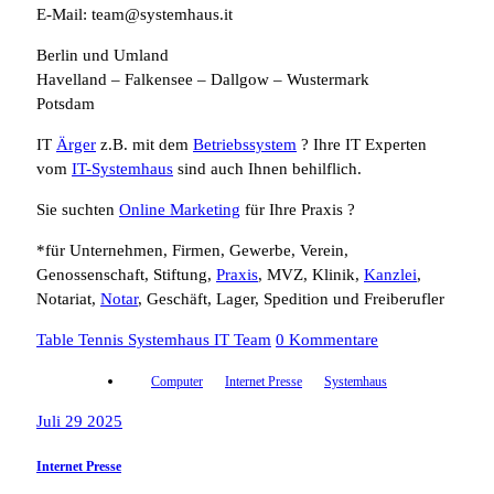
E-Mail: team@systemhaus.it
Berlin und Umland
Havelland – Falkensee – Dallgow – Wustermark
Potsdam
IT
Ärger
z.B. mit dem
Betriebssystem
? Ihre IT Experten
vom
IT-Systemhaus
sind auch Ihnen behilflich.
Sie suchten
Online Marketing
für Ihre Praxis ?
*für Unternehmen, Firmen, Gewerbe, Verein,
Genossenschaft, Stiftung,
Praxis
, MVZ, Klinik,
Kanzlei
,
Notariat,
Notar
, Geschäft, Lager, Spedition und Freiberufler
Table Tennis Systemhaus IT Team
0 Kommentare
Computer
Internet Presse
Systemhaus
Juli 29 2025
Internet Presse