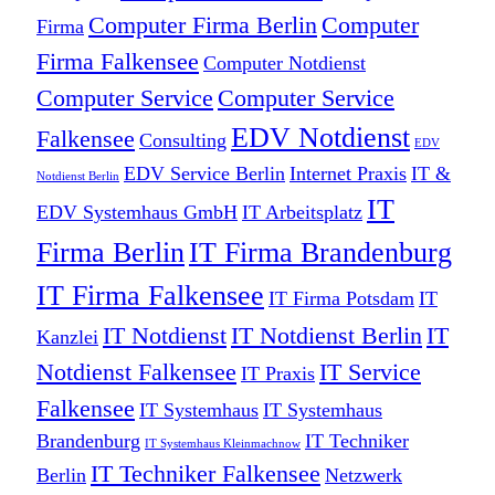
Computer Firma Berlin
Computer
Firma
Firma Falkensee
Computer Notdienst
Computer Service
Computer Service
EDV Notdienst
Falkensee
Consulting
EDV
EDV Service Berlin
Internet Praxis
IT &
Notdienst Berlin
IT
EDV Systemhaus GmbH
IT Arbeitsplatz
Firma Berlin
IT Firma Brandenburg
IT Firma Falkensee
IT Firma Potsdam
IT
IT Notdienst
IT Notdienst Berlin
IT
Kanzlei
Notdienst Falkensee
IT Service
IT Praxis
Falkensee
IT Systemhaus
IT Systemhaus
Brandenburg
IT Techniker
IT Systemhaus Kleinmachnow
IT Techniker Falkensee
Berlin
Netzwerk