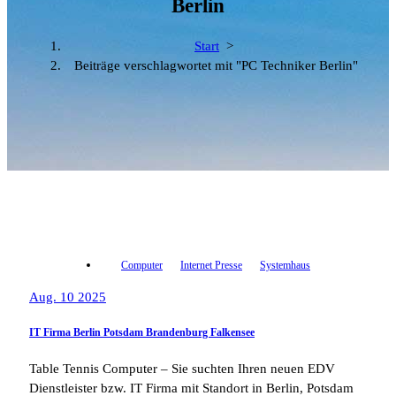
Berlin
Start
>
Beiträge verschlagwortet mit "PC Techniker Berlin"
Computer
Internet Presse
Systemhaus
Aug. 10 2025
IT Firma Berlin Potsdam Brandenburg Falkensee
Table Tennis Computer – Sie suchten Ihren neuen EDV
Dienstleister bzw. IT Firma mit Standort in Berlin, Potsdam