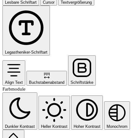
Lesbare Schriftart
Cursor
Textvergrößerung
Legastheniker-Schriftart
Align Text
Buchstabenabstand
Schriftstärke
Farbmodule
Dunkler Kontrast
Heller Kontrast
Hoher Kontrast
Monochrom