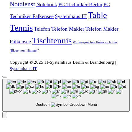
Notdienst
Notebook
PC Techniker Berlin
PC
Table
Techniker Falkensee
Systemhaus IT
Tennis
Telefon
Telefon Makler
Telefon Makler
Tischtennis
Falkensee
Wir versprechen Ihnen nicht das
"Blaue vom Himmel"
Copyright © 2025 IT-Systemhaus Berlin & Brandenburg |
Systemhaus IT
Deutsch