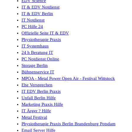
EDV Science
IT & EDV Notdienst
IT & EDV Berlin
IT Notdienst
PC Hilfe 24
Offizielle Seite IT & EDV
Physiotherapie Praxis
IT Systemhaus
24 h Beratung IT
PC Notdienst Online
Storage Berlin
Bühnenservice IT
MPOA - Metal Power Open Air - Festival Wittstock
Ehe Versprechen
IT EDV Berlin Praxis
Unfall Berlin Hilfe
Marketing Praxis Hilfe
IT Ärger ? Hilfe
Metal Festival
Physiotherapie Praxis Berlin Brandenburg Potsdam
Email Server Hilfe