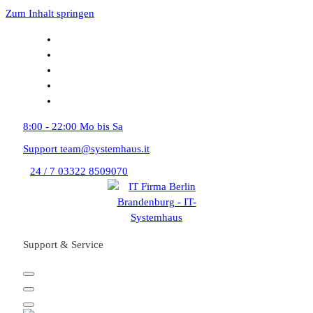
Zum Inhalt springen
8:00 - 22:00
Mo bis Sa
Support
team@systemhaus.it
24 / 7
03322 8509070
Support & Service