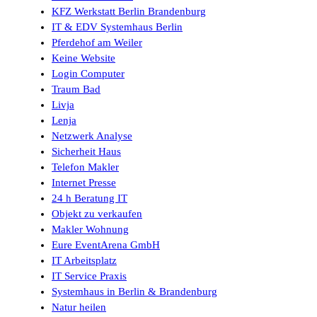
KFZ Werkstatt Berlin Brandenburg
IT & EDV Systemhaus Berlin
Pferdehof am Weiler
Keine Website
Login Computer
Traum Bad
Livja
Lenja
Netzwerk Analyse
Sicherheit Haus
Telefon Makler
Internet Presse
24 h Beratung IT
Objekt zu verkaufen
Makler Wohnung
Eure EventArena GmbH
IT Arbeitsplatz
IT Service Praxis
Systemhaus in Berlin & Brandenburg
Natur heilen