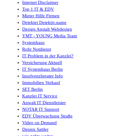
Internet Disclaimer
Top 1 IT & EDV
Mieter Hilfe Firmen
Detektei Detektiv.name
Design Anstalt Webdesign
YMT - YOUNG Media Team
Systemhaus
Rohr Notdienst
IT Problem in der Kanzlei?
Versicherung Aktuell
IT Systemhaus Berlin
Insolvenzberater Info
Immobilien Verkauf
SET Berlin
Kanzlei IT Service
Anwalt IT Dienstleister
NOTAR IT Support
EDV Überwachung Straße
Video on Demand
Dennis Sattler
wie gehts weiter