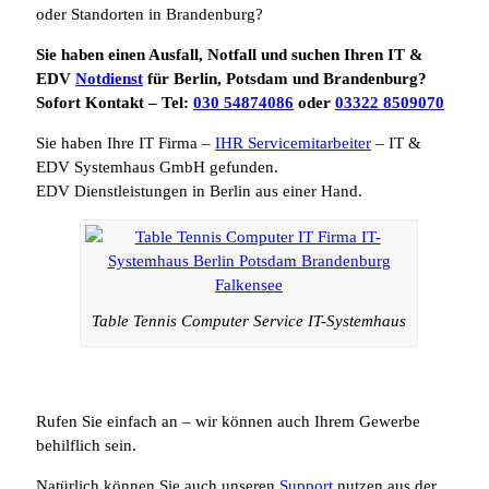
oder Standorten in Brandenburg?
Sie haben einen Ausfall, Notfall und suchen Ihren IT &
EDV
Notdienst
für Berlin, Potsdam und Brandenburg?
Sofort Kontakt – Tel:
030 54874086
oder
03322 8509070
Sie haben Ihre IT Firma –
IHR Servicemitarbeiter
– IT &
EDV Systemhaus GmbH gefunden.
EDV Dienstleistungen in Berlin aus einer Hand.
Table Tennis Computer Service IT-Systemhaus
Rufen Sie einfach an – wir können auch Ihrem Gewerbe
behilflich sein.
Natürlich können Sie auch unseren
Support
nutzen aus der