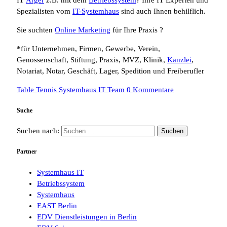
Spezialisten vom
IT-Systemhaus
sind auch Ihnen behilflich.
Sie suchten
Online Marketing
für Ihre Praxis ?
*für Unternehmen, Firmen, Gewerbe, Verein,
Genossenschaft, Stiftung, Praxis, MVZ, Klinik,
Kanzlei
,
Notariat, Notar, Geschäft, Lager, Spedition und Freiberufler
Table Tennis Systemhaus IT Team
0 Kommentare
Suche
Suchen nach:
Partner
Systemhaus IT
Betriebssystem
Systemhaus
EAST Berlin
EDV Dienstleistungen in Berlin