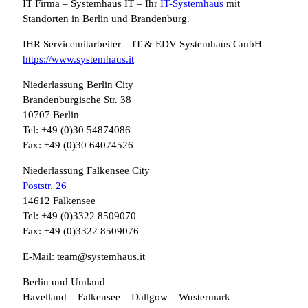
IT Firma – Systemhaus IT – Ihr
IT-Systemhaus
mit
Standorten in Berlin und Brandenburg.
IHR Servicemitarbeiter – IT & EDV Systemhaus GmbH
https://www.systemhaus.it
Niederlassung Berlin City
Brandenburgische Str. 38
10707 Berlin
Tel: +49 (0)30 54874086
Fax: +49 (0)30 64074526
Niederlassung Falkensee City
Poststr. 26
14612 Falkensee
Tel: +49 (0)3322 8509070
Fax: +49 (0)3322 8509076
E-Mail: team@systemhaus.it
Berlin und Umland
Havelland – Falkensee – Dallgow – Wustermark