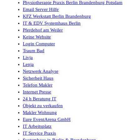
Physiotherapie Praxis Berlin Brandenburg Potsdam
Email Server Hilfe
KFZ Werkstatt Berlin Brandenburg
IT & EDV Systemhaus Berlin
Pferdehof am Weiler
Keine Website
Login Computer
Traum Bad
Livja
Lenja
Netzwerk Analyse
Sicherheit Haus
Telefon Makler
Internet Presse
24 h Beratung IT
Objekt zu verkaufen
Makler Wohnung
Eure EventArena GmbH
IT Arbeitsplatz
IT Service Praxis
Systemhaus in Berlin & Brandenburg