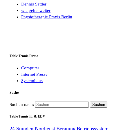
Dennis Sattler
wie gehts weiter
Physiotherapie Praxis Berlin
Table Tennis Firma
Computer
Internet Presse
Systemhaus
Suche
Suchen nach:
Table Tennis IT & EDV
24 Stunden Notdienst
Beratung
Betriebssystem