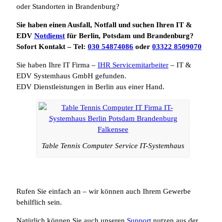
oder Standorten in Brandenburg?
Sie haben einen Ausfall, Notfall und suchen Ihren IT &
EDV
Notdienst
für Berlin, Potsdam und Brandenburg?
Sofort Kontakt – Tel:
030 54874086
oder
03322 8509070
Sie haben Ihre IT Firma –
IHR Servicemitarbeiter
– IT &
EDV Systemhaus GmbH gefunden.
EDV Dienstleistungen in Berlin aus einer Hand.
Table Tennis Computer Service IT-Systemhaus
Rufen Sie einfach an – wir können auch Ihrem Gewerbe
behilflich sein.
Natürlich können Sie auch unseren
Support
nutzen aus der