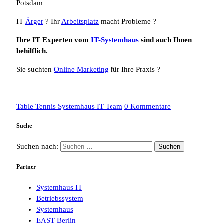
Potsdam
IT
Ärger
? Ihr
Arbeitsplatz
macht Probleme ?
Ihre IT Experten vom
IT-Systemhaus
sind auch Ihnen
behilflich.
Sie suchten
Online Marketing
für Ihre Praxis ?
Table Tennis Systemhaus IT Team
0 Kommentare
Suche
Suchen nach:
Partner
Systemhaus IT
Betriebssystem
Systemhaus
EAST Berlin