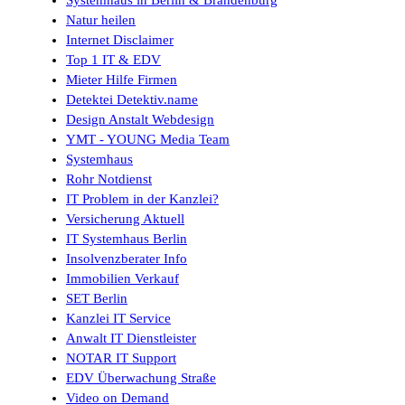
Natur heilen
Internet Disclaimer
Top 1 IT & EDV
Mieter Hilfe Firmen
Detektei Detektiv.name
Design Anstalt Webdesign
YMT - YOUNG Media Team
Systemhaus
Rohr Notdienst
IT Problem in der Kanzlei?
Versicherung Aktuell
IT Systemhaus Berlin
Insolvenzberater Info
Immobilien Verkauf
SET Berlin
Kanzlei IT Service
Anwalt IT Dienstleister
NOTAR IT Support
EDV Überwachung Straße
Video on Demand