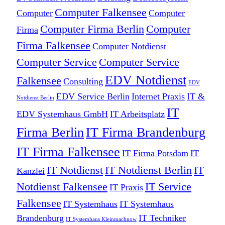
Computer Falkensee
Computer
Computer
Computer Firma Berlin
Computer
Firma
Firma Falkensee
Computer Notdienst
Computer Service
Computer Service
EDV Notdienst
Falkensee
Consulting
EDV
EDV Service Berlin
Internet Praxis
IT &
Notdienst Berlin
IT
EDV Systemhaus GmbH
IT Arbeitsplatz
Firma Berlin
IT Firma Brandenburg
IT Firma Falkensee
IT Firma Potsdam
IT
IT Notdienst
IT Notdienst Berlin
IT
Kanzlei
Notdienst Falkensee
IT Service
IT Praxis
Falkensee
IT Systemhaus
IT Systemhaus
Brandenburg
IT Techniker
IT Systemhaus Kleinmachnow