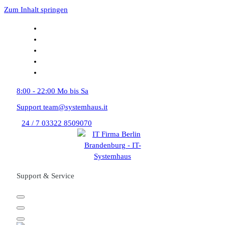
Zum Inhalt springen
8:00 - 22:00
Mo bis Sa
Support
team@systemhaus.it
24 / 7
03322 8509070
Support & Service