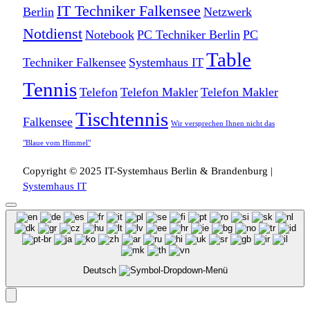
IT Techniker Falkensee
Berlin
Netzwerk
Notdienst
Notebook
PC Techniker Berlin
PC
Table
Techniker Falkensee
Systemhaus IT
Tennis
Telefon
Telefon Makler
Telefon Makler
Tischtennis
Falkensee
Wir versprechen Ihnen nicht das
"Blaue vom Himmel"
Copyright © 2025 IT-Systemhaus Berlin & Brandenburg |
Systemhaus IT
Deutsch