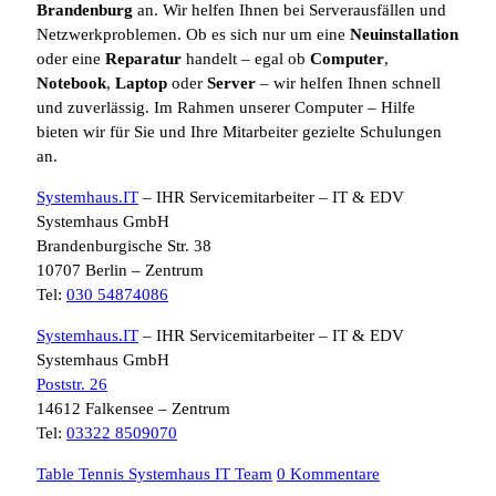
Brandenburg
an. Wir helfen Ihnen bei Serverausfällen und
Netzwerkproblemen. Ob es sich nur um eine
Neuinstallation
oder eine
Reparatur
handelt – egal ob
Computer
,
Notebook
,
Laptop
oder
Server
– wir helfen Ihnen schnell
und zuverlässig. Im Rahmen unserer Computer – Hilfe
bieten wir für Sie und Ihre Mitarbeiter gezielte Schulungen
an.
Systemhaus.IT
– IHR Servicemitarbeiter – IT & EDV
Systemhaus GmbH
Brandenburgische Str. 38
10707 Berlin – Zentrum
Tel:
030 54874086
Systemhaus.IT
– IHR Servicemitarbeiter – IT & EDV
Systemhaus GmbH
Poststr. 26
14612 Falkensee – Zentrum
Tel:
03322 8509070
Table Tennis Systemhaus IT Team
0 Kommentare