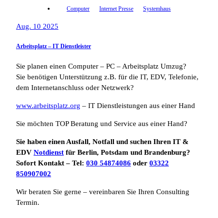
Computer
Internet Presse
Systemhaus
Aug. 10 2025
Arbeitsplatz – IT Dienstleister
Sie planen einen Computer – PC – Arbeitsplatz Umzug?
Sie benötigen Unterstützung z.B. für die IT, EDV, Telefonie,
dem Internetanschluss oder Netzwerk?
www.arbeitsplatz.org
– IT Dienstleistungen aus einer Hand
Sie möchten TOP Beratung und Service aus einer Hand?
Sie haben einen Ausfall, Notfall und suchen Ihren IT &
EDV
Notdienst
für Berlin, Potsdam und Brandenburg?
Sofort Kontakt – Tel:
030 54874086
oder
03322
850907002
Wir beraten Sie gerne – vereinbaren Sie Ihren Consulting
Termin.