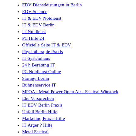
EDV Dienstleistungen in Berlin
EDV Science
IT & EDV Notdienst
IT & EDV Berlin
IT Notdienst
PC Hilfe 24
Offizielle Seite IT & EDV
Physiotherapie Praxis
IT Systemhaus
24 h Beratung IT
PC Notdienst Online
Storage Berlin
Bühnenservice IT
MPOA - Metal Power Open Air - Festival Wittstock
Ehe Versprechen
IT EDV Berlin Praxis
Unfall Berlin Hilfe
Marketing Praxis Hilfe
IT Ärger ? Hilfe
Metal Festival