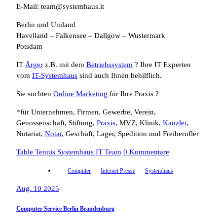
E-Mail: team@systemhaus.it
Berlin und Umland
Havelland – Falkensee – Dallgow – Wustermark
Potsdam
IT
Ärger
z.B. mit dem
Betriebssystem
? Ihre IT Experten
vom
IT-Systemhaus
sind auch Ihnen behilflich.
Sie suchten
Online Marketing
für Ihre Praxis ?
*für Unternehmen, Firmen, Gewerbe, Verein,
Genossenschaft, Stiftung,
Praxis
, MVZ, Klinik,
Kanzlei
,
Notariat,
Notar
, Geschäft, Lager, Spedition und Freiberufler
Table Tennis Systemhaus IT Team
0 Kommentare
Computer
Internet Presse
Systemhaus
Aug. 10 2025
Computer Service Berlin Brandenburg