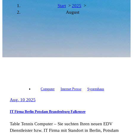
Start
>
2025
>
August
Computer
Internet Presse
Systemhaus
Aug. 10 2025
IT Firma Berlin Potsdam Brandenburg Falkensee
Table Tennis Computer – Sie suchten Ihren neuen EDV
Dienstleister bzw. IT Firma mit Standort in Berlin, Potsdam