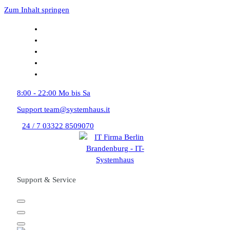
Zum Inhalt springen
8:00 - 22:00
Mo bis Sa
Support
team@systemhaus.it
24 / 7
03322 8509070
Support & Service