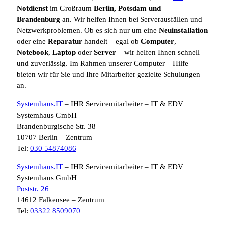
Notdienst
im Großraum
Berlin, Potsdam und
Brandenburg
an. Wir helfen Ihnen bei Serverausfällen und
Netzwerkproblemen. Ob es sich nur um eine
Neuinstallation
oder eine
Reparatur
handelt – egal ob
Computer
,
Notebook
,
Laptop
oder
Server
– wir helfen Ihnen schnell
und zuverlässig. Im Rahmen unserer Computer – Hilfe
bieten wir für Sie und Ihre Mitarbeiter gezielte Schulungen
an.
Systemhaus.IT
– IHR Servicemitarbeiter – IT & EDV
Systemhaus GmbH
Brandenburgische Str. 38
10707 Berlin – Zentrum
Tel:
030 54874086
Systemhaus.IT
– IHR Servicemitarbeiter – IT & EDV
Systemhaus GmbH
Poststr. 26
14612 Falkensee – Zentrum
Tel:
03322 8509070