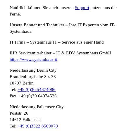
Natürlich können Sie auch unseren
Support
nutzen aus der
Ferne.
Unsere Berater und Techniker – Ihre IT Experten vom IT-
Systemhaus.
IT Firma – Systemhaus IT – Service aus einer Hand
IHR Servicemitarbeiter – IT & EDV Systemhaus GmbH
https://www.systemhaus.it
Niederlassung Berlin City
Brandenburgische Str. 38
10707 Berlin
Tel:
+49 (0)30 54874086
Fax: +49 (0)30 64074526
Niederlassung Falkensee City
Poststr. 26
14612 Falkensee
Tel:
+49 (0)3322 8509070