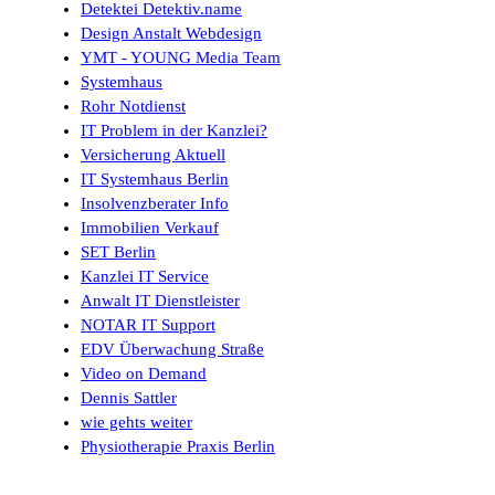
Detektei Detektiv.name
Design Anstalt Webdesign
YMT - YOUNG Media Team
Systemhaus
Rohr Notdienst
IT Problem in der Kanzlei?
Versicherung Aktuell
IT Systemhaus Berlin
Insolvenzberater Info
Immobilien Verkauf
SET Berlin
Kanzlei IT Service
Anwalt IT Dienstleister
NOTAR IT Support
EDV Überwachung Straße
Video on Demand
Dennis Sattler
wie gehts weiter
Physiotherapie Praxis Berlin