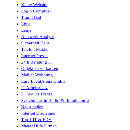
Keine Website
Login Computer
Traum Bad
Livja
Lenja
Netzwerk Analyse
Sicherheit Haus
Telefon Makler
Internet Presse
24 h Beratung IT
Objekt zu verkaufen
Makler Wohnung
Eure EventArena GmbH
IT Arbeitsplatz
IT Service Praxis
Systemhaus in Berlin & Brandenburg
Natur heilen
Internet Disclaimer
Top 1 IT & EDV
Mieter Hilfe Firmen