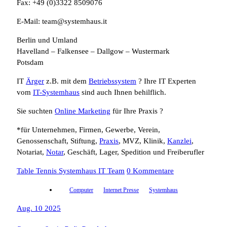
Fax: +49 (0)3322 8509076
E-Mail: team@systemhaus.it
Berlin und Umland
Havelland – Falkensee – Dallgow – Wustermark
Potsdam
IT
Ärger
z.B. mit dem
Betriebssystem
? Ihre IT Experten
vom
IT-Systemhaus
sind auch Ihnen behilflich.
Sie suchten
Online Marketing
für Ihre Praxis ?
*für Unternehmen, Firmen, Gewerbe, Verein,
Genossenschaft, Stiftung,
Praxis
, MVZ, Klinik,
Kanzlei
,
Notariat,
Notar
, Geschäft, Lager, Spedition und Freiberufler
Table Tennis Systemhaus IT Team
0 Kommentare
Computer
Internet Presse
Systemhaus
Aug. 10 2025