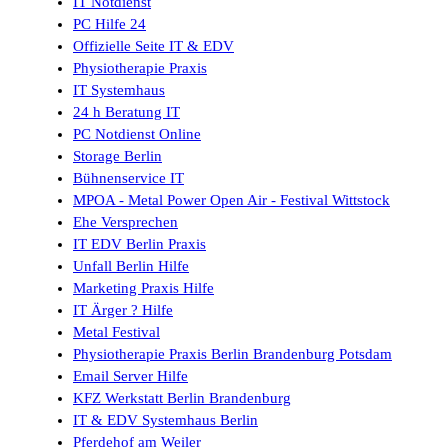
IT Notdienst
PC Hilfe 24
Offizielle Seite IT & EDV
Physiotherapie Praxis
IT Systemhaus
24 h Beratung IT
PC Notdienst Online
Storage Berlin
Bühnenservice IT
MPOA - Metal Power Open Air - Festival Wittstock
Ehe Versprechen
IT EDV Berlin Praxis
Unfall Berlin Hilfe
Marketing Praxis Hilfe
IT Ärger ? Hilfe
Metal Festival
Physiotherapie Praxis Berlin Brandenburg Potsdam
Email Server Hilfe
KFZ Werkstatt Berlin Brandenburg
IT & EDV Systemhaus Berlin
Pferdehof am Weiler