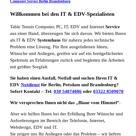
Computer Service Berlin Brandenburg
Willkommen bei den IT & EDV-Spezialisten
Table Tennis Computer, PC, IT, EDV und Internet
Service
aus einer Hand, überzeugen Sie sich davon. Wir bieten Ihnen
als IT & EDV
Systemhaus
für nahezu jedes technische
Problem eine Lösung. Für Ihre ausgefallenen Ideen,
Wünsche und Anliegen, greifen wir auf ein breitgefächertes
Spektrum an Erfahrungen zurück und begleiten die Arbeiten
mit größter Sorgfalt.
Sie haben einen Ausfall, Notfall und suchen Ihren IT &
EDV
Notdienst
für Berlin, Potsdam und Brandenburg?
Sofort Kontakt – Tel:
030 54874086
oder
03322 8509070
Wir versprechen Ihnen nicht das „Blaue vom Himmel“.
Aber wir helfen Ihnen bei der Erfüllung Ihrer Wünsche und
Anforderungen im Bereich der Telefonie, Internet,
Webdesign, EDV und IT.
Sie zeigen uns Ihr Anliegen oder das Problem – wir liefern