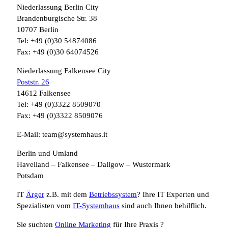
Niederlassung Berlin City
Brandenburgische Str. 38
10707 Berlin
Tel: +49 (0)30 54874086
Fax: +49 (0)30 64074526
Niederlassung Falkensee City
Poststr. 26
14612 Falkensee
Tel: +49 (0)3322 8509070
Fax: +49 (0)3322 8509076
E-Mail: team@systemhaus.it
Berlin und Umland
Havelland – Falkensee – Dallgow – Wustermark
Potsdam
IT
Ärger
z.B. mit dem
Betriebssystem
? Ihre IT Experten und
Spezialisten vom
IT-Systemhaus
sind auch Ihnen behilflich.
Sie suchten
Online Marketing
für Ihre Praxis ?