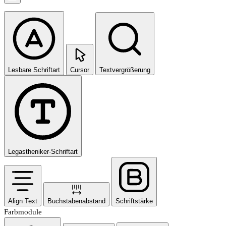
Lesbare Schriftart
Cursor
Textvergrößerung
Legastheniker-Schriftart
Align Text
Buchstabenabstand
Schriftstärke
Farbmodule