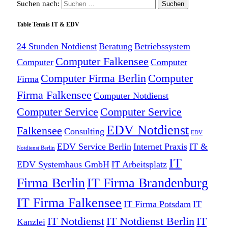
Suchen nach:
Table Tennis IT & EDV
24 Stunden Notdienst
Beratung
Betriebssystem
Computer Falkensee
Computer
Computer
Computer Firma Berlin
Computer
Firma
Firma Falkensee
Computer Notdienst
Computer Service
Computer Service
EDV Notdienst
Falkensee
Consulting
EDV
EDV Service Berlin
Internet Praxis
IT &
Notdienst Berlin
IT
EDV Systemhaus GmbH
IT Arbeitsplatz
Firma Berlin
IT Firma Brandenburg
IT Firma Falkensee
IT Firma Potsdam
IT
IT Notdienst
IT Notdienst Berlin
IT
Kanzlei