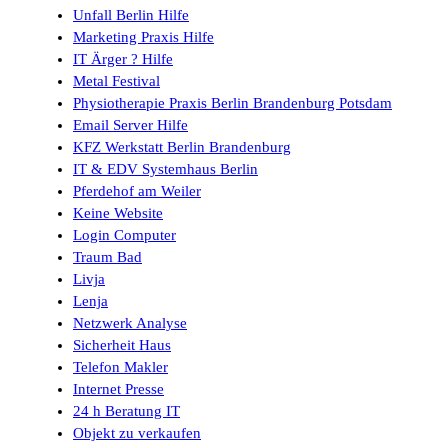
Unfall Berlin Hilfe
Marketing Praxis Hilfe
IT Ärger ? Hilfe
Metal Festival
Physiotherapie Praxis Berlin Brandenburg Potsdam
Email Server Hilfe
KFZ Werkstatt Berlin Brandenburg
IT & EDV Systemhaus Berlin
Pferdehof am Weiler
Keine Website
Login Computer
Traum Bad
Livja
Lenja
Netzwerk Analyse
Sicherheit Haus
Telefon Makler
Internet Presse
24 h Beratung IT
Objekt zu verkaufen