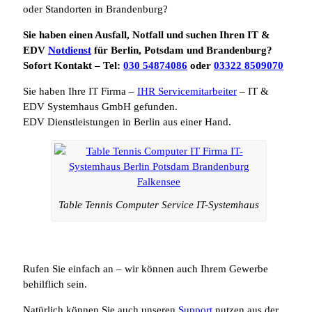
oder Standorten in Brandenburg?
Sie haben einen Ausfall, Notfall und suchen Ihren IT &
EDV
Notdienst
für Berlin, Potsdam und Brandenburg?
Sofort Kontakt – Tel:
030 54874086
oder
03322 8509070
Sie haben Ihre IT Firma –
IHR Servicemitarbeiter
– IT &
EDV Systemhaus GmbH gefunden.
EDV Dienstleistungen in Berlin aus einer Hand.
Table Tennis Computer Service IT-Systemhaus
Rufen Sie einfach an – wir können auch Ihrem Gewerbe
behilflich sein.
Natürlich können Sie auch unseren
Support
nutzen aus der