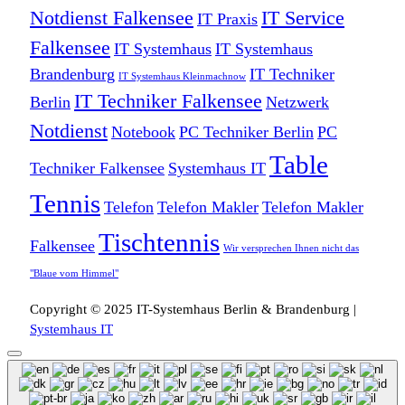
Notdienst Falkensee
IT Service
IT Praxis
Falkensee
IT Systemhaus
IT Systemhaus
Brandenburg
IT Techniker
IT Systemhaus Kleinmachnow
IT Techniker Falkensee
Berlin
Netzwerk
Notdienst
Notebook
PC Techniker Berlin
PC
Table
Techniker Falkensee
Systemhaus IT
Tennis
Telefon
Telefon Makler
Telefon Makler
Tischtennis
Falkensee
Wir versprechen Ihnen nicht das
"Blaue vom Himmel"
Copyright © 2025 IT-Systemhaus Berlin & Brandenburg |
Systemhaus IT