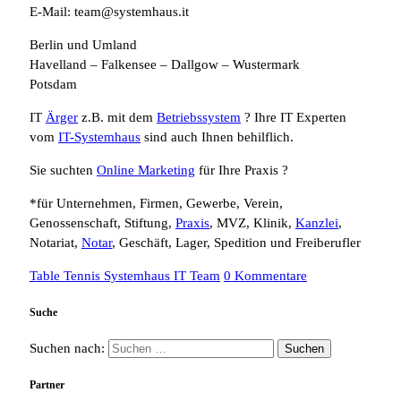
E-Mail: team@systemhaus.it
Berlin und Umland
Havelland – Falkensee – Dallgow – Wustermark
Potsdam
IT
Ärger
z.B. mit dem
Betriebssystem
? Ihre IT Experten
vom
IT-Systemhaus
sind auch Ihnen behilflich.
Sie suchten
Online Marketing
für Ihre Praxis ?
*für Unternehmen, Firmen, Gewerbe, Verein,
Genossenschaft, Stiftung,
Praxis
, MVZ, Klinik,
Kanzlei
,
Notariat,
Notar
, Geschäft, Lager, Spedition und Freiberufler
Table Tennis Systemhaus IT Team
0 Kommentare
Suche
Suchen nach:
Partner