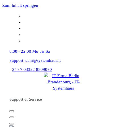
Zum Inhalt springen
8:00 - 22:00
Mo bis Sa
Support
team@systemhaus.it
24 / 7
03322 8509070
Support & Service