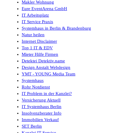
Makler Wohnung
Eure EventArena GmbH
IT Arbeitsplatz
IT Service Praxis
Systemhaus in Berlin & Brandenburg
Natur heilen
Internet Disclaimer
Top 1 IT & EDV
Mieter Hilfe Firmen
Detektei Detektiv.name
Design Anstalt Webdesign
YMT - YOUNG Media Team
Systemhaus
Rohr Notdienst
IT Problem in der Kanzlei?
Versicherung Aktuell
IT Systemhaus Berlin
Insolvenzberater Info
Immobilien Verkauf
SET Berlin
Kanzlei IT Service