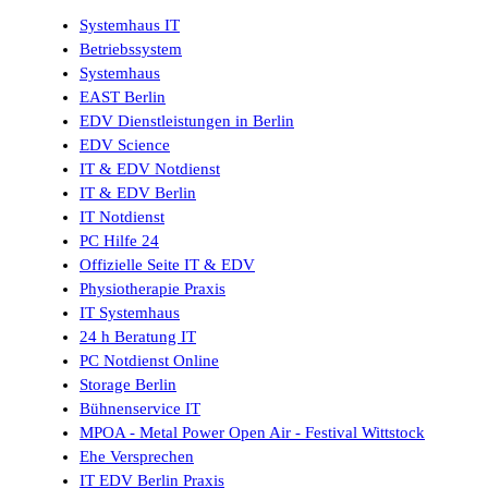
Systemhaus IT
Betriebssystem
Systemhaus
EAST Berlin
EDV Dienstleistungen in Berlin
EDV Science
IT & EDV Notdienst
IT & EDV Berlin
IT Notdienst
PC Hilfe 24
Offizielle Seite IT & EDV
Physiotherapie Praxis
IT Systemhaus
24 h Beratung IT
PC Notdienst Online
Storage Berlin
Bühnenservice IT
MPOA - Metal Power Open Air - Festival Wittstock
Ehe Versprechen
IT EDV Berlin Praxis