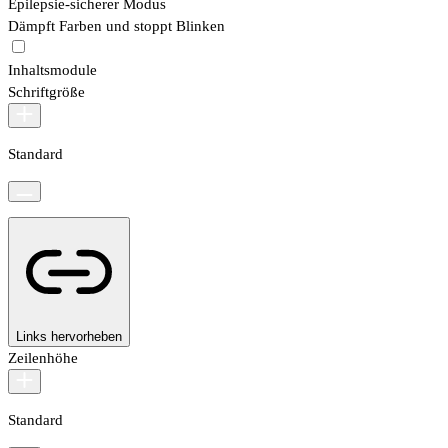
Epilepsie-sicherer Modus
Dämpft Farben und stoppt Blinken
Inhaltsmodule
Schriftgröße
Standard
Links hervorheben
Zeilenhöhe
Standard