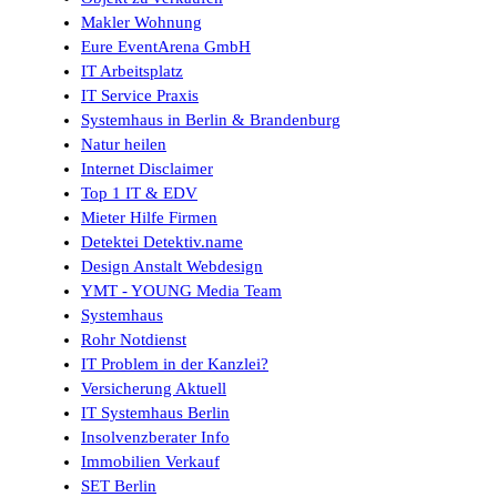
Makler Wohnung
Eure EventArena GmbH
IT Arbeitsplatz
IT Service Praxis
Systemhaus in Berlin & Brandenburg
Natur heilen
Internet Disclaimer
Top 1 IT & EDV
Mieter Hilfe Firmen
Detektei Detektiv.name
Design Anstalt Webdesign
YMT - YOUNG Media Team
Systemhaus
Rohr Notdienst
IT Problem in der Kanzlei?
Versicherung Aktuell
IT Systemhaus Berlin
Insolvenzberater Info
Immobilien Verkauf
SET Berlin