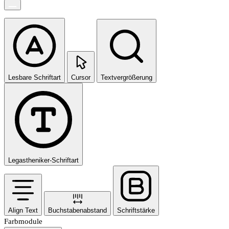
Lesbare Schriftart
Cursor
Textvergrößerung
Legastheniker-Schriftart
Align Text
Buchstabenabstand
Schriftstärke
Farbmodule