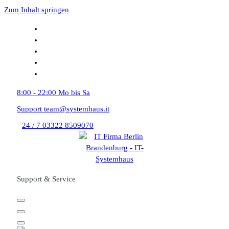
Zum Inhalt springen
8:00 - 22:00
Mo bis Sa
Support
team@systemhaus.it
24 / 7
03322 8509070
Support & Service