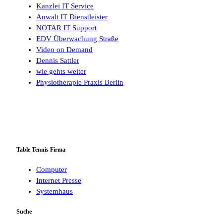
Kanzlei IT Service
Anwalt IT Dienstleister
NOTAR IT Support
EDV Überwachung Straße
Video on Demand
Dennis Sattler
wie gehts weiter
Physiotherapie Praxis Berlin
Table Tennis Firma
Computer
Internet Presse
Systemhaus
Suche