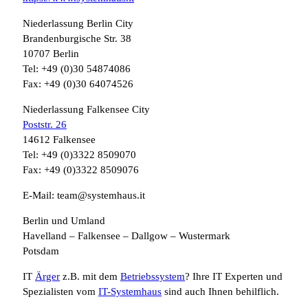
Niederlassung Berlin City
Brandenburgische Str. 38
10707 Berlin
Tel: +49 (0)30 54874086
Fax: +49 (0)30 64074526
Niederlassung Falkensee City
Poststr. 26
14612 Falkensee
Tel: +49 (0)3322 8509070
Fax: +49 (0)3322 8509076
E-Mail: team@systemhaus.it
Berlin und Umland
Havelland – Falkensee – Dallgow – Wustermark
Potsdam
IT
Ärger
z.B. mit dem
Betriebssystem
? Ihre IT Experten und
Spezialisten vom
IT-Systemhaus
sind auch Ihnen behilflich.