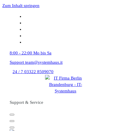
Zum Inhalt springen
8:00 - 22:00
Mo bis Sa
Support
team@systemhaus.it
24 / 7
03322 8509070
Support & Service