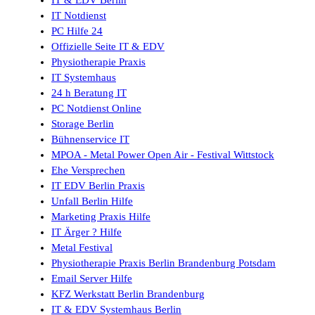
IT Notdienst
PC Hilfe 24
Offizielle Seite IT & EDV
Physiotherapie Praxis
IT Systemhaus
24 h Beratung IT
PC Notdienst Online
Storage Berlin
Bühnenservice IT
MPOA - Metal Power Open Air - Festival Wittstock
Ehe Versprechen
IT EDV Berlin Praxis
Unfall Berlin Hilfe
Marketing Praxis Hilfe
IT Ärger ? Hilfe
Metal Festival
Physiotherapie Praxis Berlin Brandenburg Potsdam
Email Server Hilfe
KFZ Werkstatt Berlin Brandenburg
IT & EDV Systemhaus Berlin