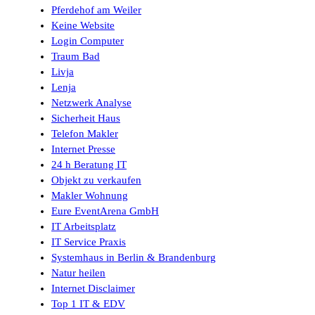
Pferdehof am Weiler
Keine Website
Login Computer
Traum Bad
Livja
Lenja
Netzwerk Analyse
Sicherheit Haus
Telefon Makler
Internet Presse
24 h Beratung IT
Objekt zu verkaufen
Makler Wohnung
Eure EventArena GmbH
IT Arbeitsplatz
IT Service Praxis
Systemhaus in Berlin & Brandenburg
Natur heilen
Internet Disclaimer
Top 1 IT & EDV