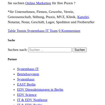
Sie suchten
Online Marketing
für Ihre Praxis ?
*für Unternehmen, Firmen, Gewerbe, Verein,
Genossenschaft, Stiftung, Praxis, MVZ, Klinik,
Kanzlei
,
Notariat, Notar, Geschäft, Lager, Spedition und Freiberufler
Table Tennis Systemhaus IT Team
0 Kommentare
Suche
Suchen nach:
Partner
Systemhaus IT
Betriebssystem
Systemhaus
EAST Berlin
EDV Dienstleistungen in Berlin
EDV Science
IT & EDV Notdienst
IT & EDV Berlin