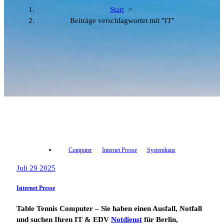
Start
>
Beiträge verschlagwortet mit "IT"
Computer
Internet Presse
Systemhaus
Juli 29 2025
Internet Presse
Table Tennis Computer – Sie haben einen Ausfall, Notfall
und suchen Ihren IT & EDV
Notdienst
für Berlin,