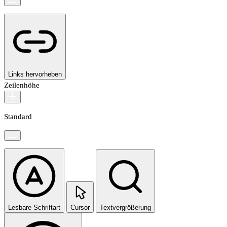
Links hervorheben
Zeilenhöhe
Standard
Lesbare Schriftart
Cursor
Textvergrößerung