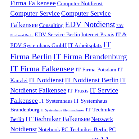
Firma Falkensee
Computer Notdienst
Computer Service
Computer Service
EDV Notdienst
Falkensee
Consulting
EDV
EDV Service Berlin
Internet Praxis
IT &
Notdienst Berlin
IT
EDV Systemhaus GmbH
IT Arbeitsplatz
Firma Berlin
IT Firma Brandenburg
IT Firma Falkensee
IT Firma Potsdam
IT
IT Notdienst
IT Notdienst Berlin
IT
Kanzlei
Notdienst Falkensee
IT Service
IT Praxis
Falkensee
IT Systemhaus
IT Systemhaus
Brandenburg
IT Techniker
IT Systemhaus Kleinmachnow
IT Techniker Falkensee
Berlin
Netzwerk
Notdienst
Notebook
PC Techniker Berlin
PC