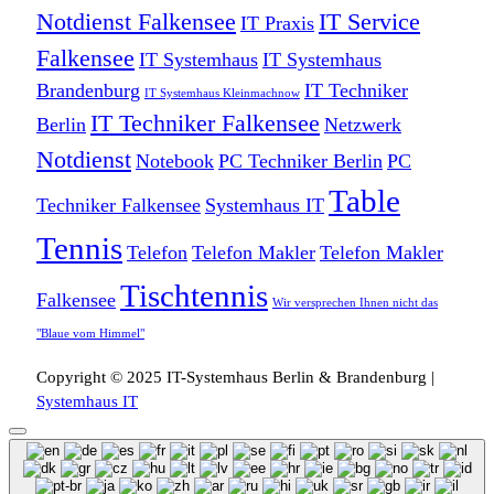
Notdienst Falkensee
IT Service
IT Praxis
Falkensee
IT Systemhaus
IT Systemhaus
Brandenburg
IT Techniker
IT Systemhaus Kleinmachnow
IT Techniker Falkensee
Berlin
Netzwerk
Notdienst
Notebook
PC Techniker Berlin
PC
Table
Techniker Falkensee
Systemhaus IT
Tennis
Telefon
Telefon Makler
Telefon Makler
Tischtennis
Falkensee
Wir versprechen Ihnen nicht das
"Blaue vom Himmel"
Copyright © 2025 IT-Systemhaus Berlin & Brandenburg |
Systemhaus IT