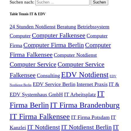
Suchen nach:
Table Tennis IT & EDV
24 Stunden Notdienst
Beratung
Betriebssystem
Computer Falkensee
Computer
Computer
Computer Firma Berlin
Computer
Firma
Firma Falkensee
Computer Notdienst
Computer Service
Computer Service
EDV Notdienst
Falkensee
Consulting
EDV
EDV Service Berlin
Internet Praxis
IT &
Notdienst Berlin
IT
EDV Systemhaus GmbH
IT Arbeitsplatz
Firma Berlin
IT Firma Brandenburg
IT Firma Falkensee
IT Firma Potsdam
IT
IT Notdienst
IT Notdienst Berlin
IT
Kanzlei