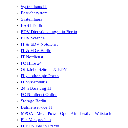
Systemhaus IT
Betriebssystem
Systemhaus
EAST Berlin
EDV Dienstleistungen in Berlin
EDV Science
IT & EDV Notdienst
IT & EDV Berlin
IT Notdienst
PC Hilfe 24
Offizielle Seite IT & EDV
Physiotherapie Praxis
IT Systemhaus
24 h Beratung IT
PC Notdienst Online
Storage Berlin
Bühnenservice IT
MPOA - Metal Power Open Air - Festival Wittstock
Ehe Versprechen
IT EDV Berlin Praxis