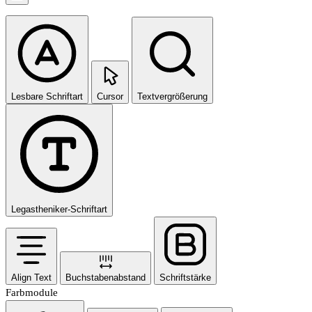
Lesbare Schriftart
Cursor
Textvergrößerung
Legastheniker-Schriftart
Align Text
Buchstabenabstand
Schriftstärke
Farbmodule