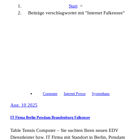
Start
>
Beiträge verschlagwortet mit "Internet Falkensee"
Computer
Internet Presse
Systemhaus
Aug. 10 2025
IT Firma Berlin Potsdam Brandenburg Falkensee
Table Tennis Computer – Sie suchten Ihren neuen EDV
Dienstleister bzw. IT Firma mit Standort in Berlin, Potsdam