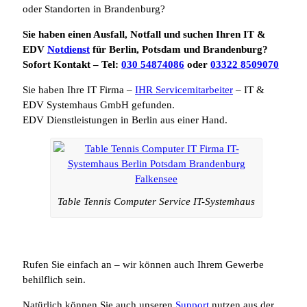
oder Standorten in Brandenburg?
Sie haben einen Ausfall, Notfall und suchen Ihren IT &
EDV
Notdienst
für Berlin, Potsdam und Brandenburg?
Sofort Kontakt – Tel:
030 54874086
oder
03322 8509070
Sie haben Ihre IT Firma –
IHR Servicemitarbeiter
– IT &
EDV Systemhaus GmbH gefunden.
EDV Dienstleistungen in Berlin aus einer Hand.
Table Tennis Computer Service IT-Systemhaus
Rufen Sie einfach an – wir können auch Ihrem Gewerbe
behilflich sein.
Natürlich können Sie auch unseren
Support
nutzen aus der