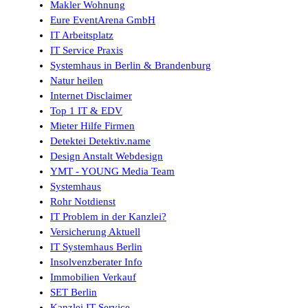
Makler Wohnung
Eure EventArena GmbH
IT Arbeitsplatz
IT Service Praxis
Systemhaus in Berlin & Brandenburg
Natur heilen
Internet Disclaimer
Top 1 IT & EDV
Mieter Hilfe Firmen
Detektei Detektiv.name
Design Anstalt Webdesign
YMT - YOUNG Media Team
Systemhaus
Rohr Notdienst
IT Problem in der Kanzlei?
Versicherung Aktuell
IT Systemhaus Berlin
Insolvenzberater Info
Immobilien Verkauf
SET Berlin
Kanzlei IT Service