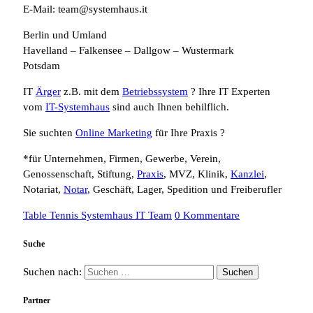
E-Mail: team@systemhaus.it
Berlin und Umland
Havelland – Falkensee – Dallgow – Wustermark
Potsdam
IT
Ärger
z.B. mit dem
Betriebssystem
? Ihre IT Experten
vom
IT-Systemhaus
sind auch Ihnen behilflich.
Sie suchten
Online Marketing
für Ihre Praxis ?
*für Unternehmen, Firmen, Gewerbe, Verein,
Genossenschaft, Stiftung,
Praxis
, MVZ, Klinik,
Kanzlei
,
Notariat,
Notar
, Geschäft, Lager, Spedition und Freiberufler
Table Tennis Systemhaus IT Team
0 Kommentare
Suche
Suchen nach:
Partner