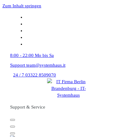
Zum Inhalt springen
8:00 - 22:00
Mo bis Sa
Support
team@systemhaus.it
24 / 7
03322 8509070
Support & Service