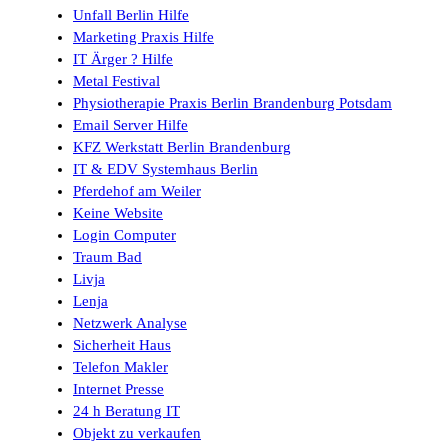
Unfall Berlin Hilfe
Marketing Praxis Hilfe
IT Ärger ? Hilfe
Metal Festival
Physiotherapie Praxis Berlin Brandenburg Potsdam
Email Server Hilfe
KFZ Werkstatt Berlin Brandenburg
IT & EDV Systemhaus Berlin
Pferdehof am Weiler
Keine Website
Login Computer
Traum Bad
Livja
Lenja
Netzwerk Analyse
Sicherheit Haus
Telefon Makler
Internet Presse
24 h Beratung IT
Objekt zu verkaufen