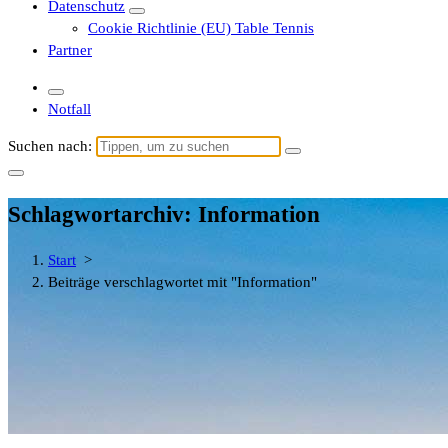
Datenschutz
Cookie Richtlinie (EU) Table Tennis
Partner
Notfall
Suchen nach:
Schlagwortarchiv: Information
Start
>
Beiträge verschlagwortet mit "Information"