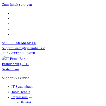
Zum Inhalt springen
8:00 - 22:00
Mo bis Sa
Support
team@systemhaus.it
24 / 7
03322 8509070
Support & Service
IT-Systemhaus
Table Tennis
Impressum
Kontakt