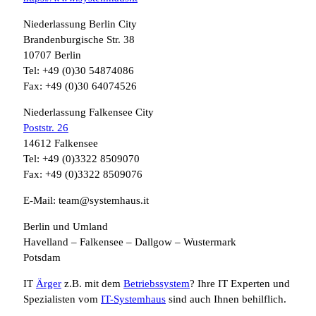
Niederlassung Berlin City
Brandenburgische Str. 38
10707 Berlin
Tel: +49 (0)30 54874086
Fax: +49 (0)30 64074526
Niederlassung Falkensee City
Poststr. 26
14612 Falkensee
Tel: +49 (0)3322 8509070
Fax: +49 (0)3322 8509076
E-Mail: team@systemhaus.it
Berlin und Umland
Havelland – Falkensee – Dallgow – Wustermark
Potsdam
IT
Ärger
z.B. mit dem
Betriebssystem
? Ihre IT Experten und
Spezialisten vom
IT-Systemhaus
sind auch Ihnen behilflich.