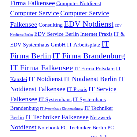
Firma Falkensee
Computer Notdienst
Computer Service
Computer Service
EDV Notdienst
Falkensee
Consulting
EDV
EDV Service Berlin
Internet Praxis
IT &
Notdienst Berlin
IT
EDV Systemhaus GmbH
IT Arbeitsplatz
Firma Berlin
IT Firma Brandenburg
IT Firma Falkensee
IT Firma Potsdam
IT
IT Notdienst
IT Notdienst Berlin
IT
Kanzlei
Notdienst Falkensee
IT Service
IT Praxis
Falkensee
IT Systemhaus
IT Systemhaus
Brandenburg
IT Techniker
IT Systemhaus Kleinmachnow
IT Techniker Falkensee
Berlin
Netzwerk
Notdienst
Notebook
PC Techniker Berlin
PC