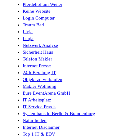
Pferdehof am Weiler
Keine Website
Login Computer
Traum Bad
Livja
Lenja
Netzwerk Analyse
Sicherheit Haus
Telefon Makler
Internet Presse
24 h Beratung IT
Objekt zu verkaufen
Makler Wohnung
Eure EventArena GmbH
IT Arbeitsplatz
IT Service Praxis
Systemhaus in Berlin & Brandenburg
Natur heilen
Internet Disclaimer
Top 1 IT & EDV