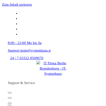
Zum Inhalt springen
8:00 - 22:00
Mo bis Sa
Support
team@systemhaus.it
24 / 7
03322 8509070
Support & Service