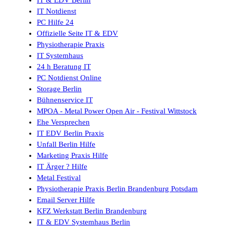
IT Notdienst
PC Hilfe 24
Offizielle Seite IT & EDV
Physiotherapie Praxis
IT Systemhaus
24 h Beratung IT
PC Notdienst Online
Storage Berlin
Bühnenservice IT
MPOA - Metal Power Open Air - Festival Wittstock
Ehe Versprechen
IT EDV Berlin Praxis
Unfall Berlin Hilfe
Marketing Praxis Hilfe
IT Ärger ? Hilfe
Metal Festival
Physiotherapie Praxis Berlin Brandenburg Potsdam
Email Server Hilfe
KFZ Werkstatt Berlin Brandenburg
IT & EDV Systemhaus Berlin