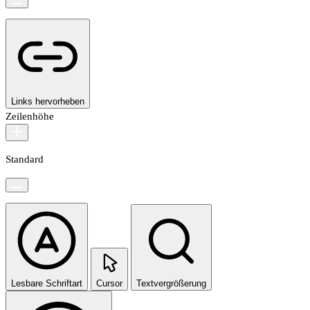
Links hervorheben
Zeilenhöhe
Standard
Lesbare Schriftart
Cursor
Textvergrößerung