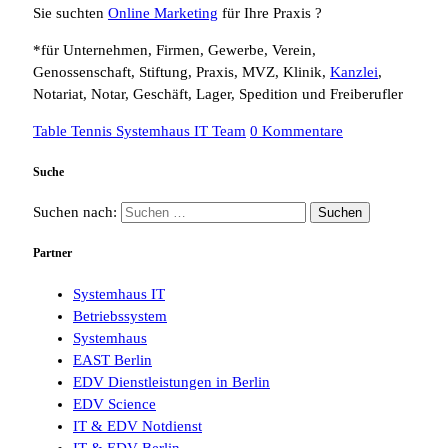
Sie suchten
Online Marketing
für Ihre Praxis ?
*für Unternehmen, Firmen, Gewerbe, Verein,
Genossenschaft, Stiftung, Praxis, MVZ, Klinik,
Kanzlei
,
Notariat, Notar, Geschäft, Lager, Spedition und Freiberufler
Table Tennis Systemhaus IT Team
0 Kommentare
Suche
Suchen nach:
Partner
Systemhaus IT
Betriebssystem
Systemhaus
EAST Berlin
EDV Dienstleistungen in Berlin
EDV Science
IT & EDV Notdienst
IT & EDV Berlin